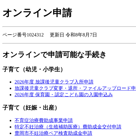
オンライン申請
ページ番号1024312 更新日 令和8年8月7日
オンラインで申請可能な手続き
子育て（幼児・小学生）
2026年度 放課後児童クラブ入所申請
放課後児童クラブ変更・退所・ファイルアップロード申
2026年度 保育園・認定こども園の入園申込み
子育て（妊娠・出産）
不育症治療費助成事業申請
特定不妊治療（生殖補助医療）費助成金交付申請
豊岡市不妊治療ペア検査助成金申請