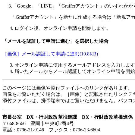
3.「Google」「LINE」「Grafferアカウント」のいずれ
「Grafferアカウント」を新たに作成する場合
ログイン後、オンライン申請を開始します。
「メールを認証して申請に進む」を選択した場合
［画像］メール認証して申請に進む(10.8KB)
オンライン申請に使用するメールアドレスを入力します
届いたメールからメール認証してオンライン申請を開始
このページには画像や添付ファイルへのリンクがあります。
画像をご覧いただく場合は、［画像］と記載されたリンクテ
添付ファイルは、携帯端末ではご覧いただけません。パソコ
市長公室 DX・行財政改革推進課 DX・行財政改革推進係
〒668-8666 豊岡市中央町2番4号
電話：0796-21-9146 ファクス：0796-23-6604