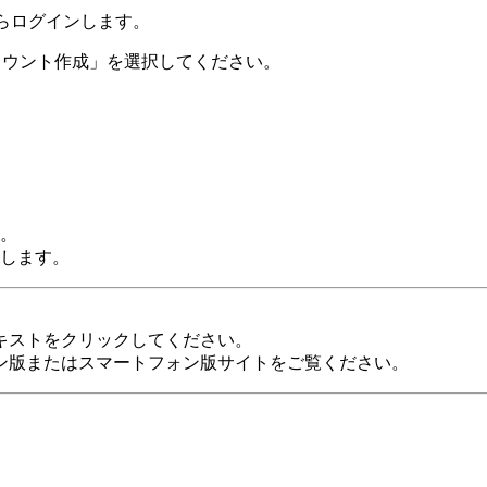
かからログインします。
は「新規アカウント作成」を選択してください。
。
します。
キストをクリックしてください。
ン版またはスマートフォン版サイトをご覧ください。