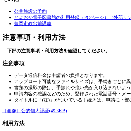
公共施設の予約
とよおか電子図書館の利用登録（PCページ）
（外部リ
豊岡市政出前講座
注意事項・利用方法
下部の注意事項・利用方法を確認してください。
注意事項
データ通信料金は申請者の負担となります。
アップロード可能なファイルサイズは、手続きごとに異な
書類の撮影の際は、手振れや強い光が入り込まないよう
申請内容の確認などのため、登録された電話番号・メー
タイトルに「(注)」がついている手続きは、申請に下部
［画像］公的個人認証(49.3KB)
利用方法