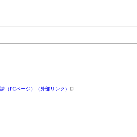
請（PCページ）
（外部リンク）