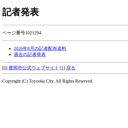
記者発表
ページ番号1021294
2026年8月の記者配布資料
過去の記者発表
[
0
]
豊岡市公式ウェブサイト
[
1
]
戻る
Copyright (C) Toyooka City. All Rights Reserved.