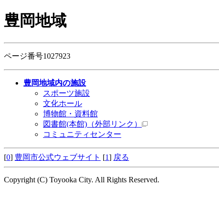
豊岡地域
ページ番号1027923
豊岡地域内の施設
スポーツ施設
文化ホール
博物館・資料館
図書館(本館)
（外部リンク）
コミュニティセンター
[
0
]
豊岡市公式ウェブサイト
[
1
]
戻る
Copyright (C) Toyooka City. All Rights Reserved.